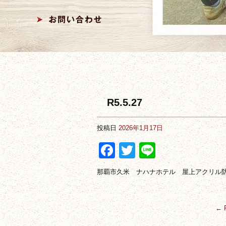
R5.5.27
投稿日
2026年1月17日
Facebook
Twitter
Line
那覇市久米 ナハナホテル 屋上アクリル
←