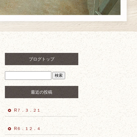
ブログトップ
最近の投稿
R７．３．２１
R６．１２．４