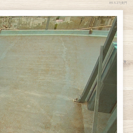
R5.5.27|美門