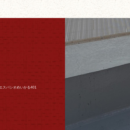
ルタエスパシオめいかる401