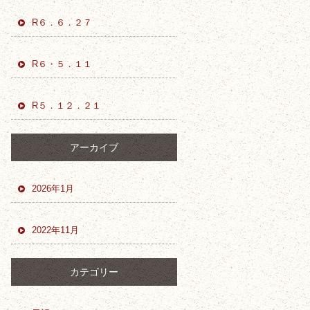
R６．６．２７
R６・５．１１
R５．１２．２１
アーカイブ
2026年1月
2022年11月
カテゴリー