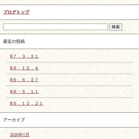
ブログトップ
最近の投稿
R７．３．２１
R６．１２．４
R６．６．２７
R６・５．１１
R５．１２．２１
アーカイブ
2026年1月